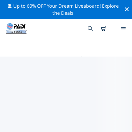
🚢 Up to 60% OFF Your Dream Liveaboard!
Explore
the Deals
シパライ周辺のトッププロフェッ
ショナル活動
上記のフィルターまたはインタラクティブ マップを使用
して、 シパライ 周辺の専門的な活動やイベントを探索し
てください。