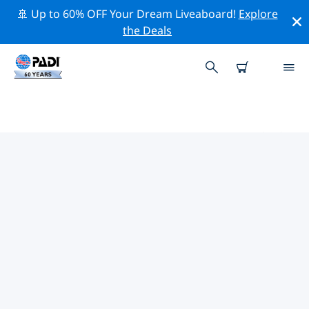
🚢 Up to 60% OFF Your Dream Liveaboard!
Explore
the Deals
ジャン・ティエル周辺のトッププ
ロフェッショナル活動
上記のフィルターまたはインタラクティブ マップを使用
して、 ジャン・ティエル 周辺の専門的な活動やイベント
を探索してください。