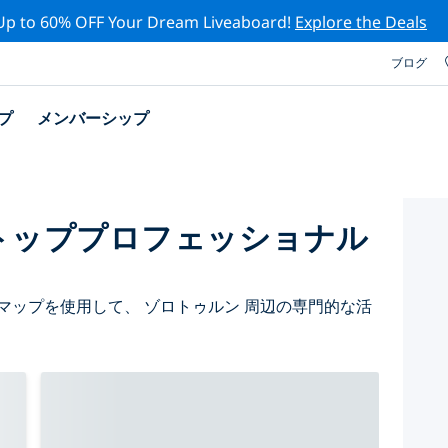
Up to 60% OFF Your Dream Liveaboard!
Explore the Deals
ブログ
プ
メンバーシップ
トッププロフェッショナル
マップを使用して、 ゾロトゥルン 周辺の専門的な活