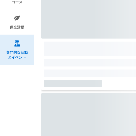
コース
保全活動
専門的な活動
とイベント