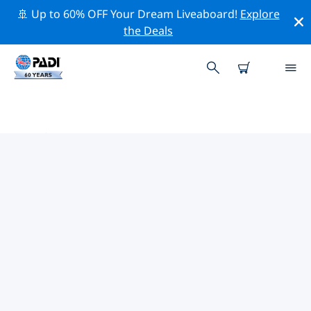
🚢 Up to 60% OFF Your Dream Liveaboard!
Explore
the Deals
スプリングフィールド周辺のトッ
ププロフェッショナル活動
上記のフィルターまたはインタラクティブ マップを使用
して、 スプリングフィールド 周辺の専門的な活動やイベ
ントを探索してください。