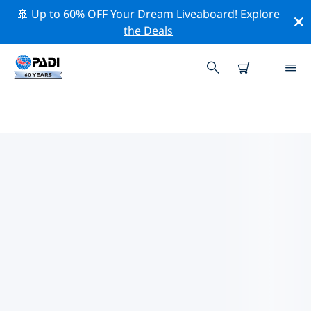
🚢 Up to 60% OFF Your Dream Liveaboard!
Explore
the Deals
スリナム周辺のトッププロフェッ
ショナル活動
上記のフィルターまたはインタラクティブ マップを使用
して、 スリナム 周辺の専門的な活動やイベントを探索し
てください。