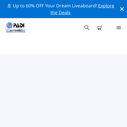
🚢 Up to 60% OFF Your Dream Liveaboard!
Explore
the Deals
タブーク周辺のトッププロフェッ
ショナル活動
上記のフィルターまたはインタラクティブ マップを使用
して、 タブーク 周辺の専門的な活動やイベントを探索し
てください。