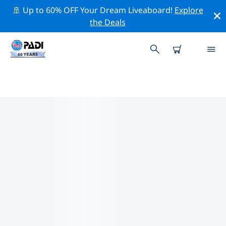
🚢 Up to 60% OFF Your Dream Liveaboard!
Explore
the Deals
THE BAHAMAS周辺のトッププロ
フェッショナル活動
上記のフィルターまたはインタラクティブ マップを使用
して、 The Bahamas 周辺の専門的な活動やイベントを探
索してください。