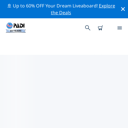
🚢 Up to 60% OFF Your Dream Liveaboard!
Explore
the Deals
ヴェネツィア周辺のトッププロフ
ェッショナル活動
上記のフィルターまたはインタラクティブ マップを使用
して、 ヴェネツィア 周辺の専門的な活動やイベントを探
索してください。