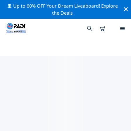
🚢 Up to 60% OFF Your Dream Liveaboard!
Explore
the Deals
ユーレカスプリングス周辺のトッ
ププロフェッショナル活動
上記のフィルターまたはインタラクティブ マップを使用
して、 ユーレカスプリングス 周辺の専門的な活動やイベ
ントを探索してください。