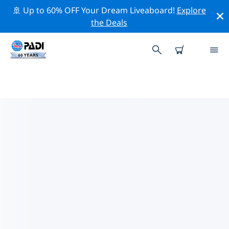
🚢 Up to 60% OFF Your Dream Liveaboard!
Explore
the Deals
ZZZZ周辺のトッププロフェッショ
ナル活動
上記のフィルターまたはインタラクティブ マップを使用
して、 zzzz 周辺の専門的な活動やイベントを探索してく
ださい。