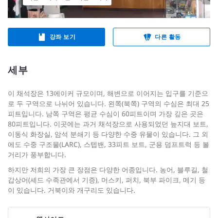
강좌 보기
다른 활동
세부
이 채석장은 13에이커 규모이며, 해변으로 이어지는 입구를 기준으
로 두 구역으로 나뉘어 있습니다. 왼쪽(북쪽) 구역의 수심은 최대 25
피트입니다. 남쪽 구역은 평균 수심이 60피트이며 가장 깊은 곳은
80피트입니다. 이곳에는 과거 채석장으로 사용되었던 늪지대 보트,
이동식 화장실, 암석 분쇄기 등 다양한 수중 유물이 있습니다. 그 외
에도 수중 구조물(LARC), 스텝밴, 33피트 보트, 군용 덤프트럭 등 볼
거리가 풍부합니다.
하지만 저희의 가장 큰 장점은 다양한 어종입니다. 농어, 블루길, 철
갑상어(셰드 수족관에서 기증), 머스키, 퍼치, 북부 파이크, 메기 등
이 있습니다. 거북이와 개구리도 있습니다.