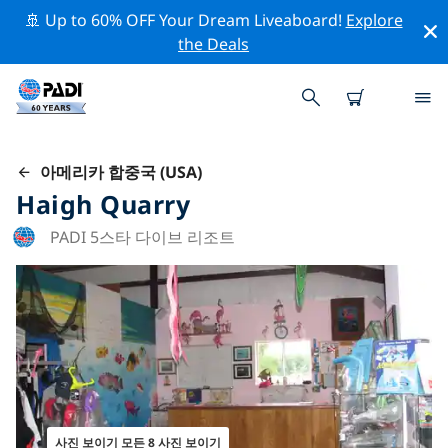
🚢 Up to 60% OFF Your Dream Liveaboard!
Explore
the Deals
아메리카 합중국 (USA)
Haigh Quarry
PADI 5스타 다이브 리조트
사진 보이기 모든 8 사진 보이기