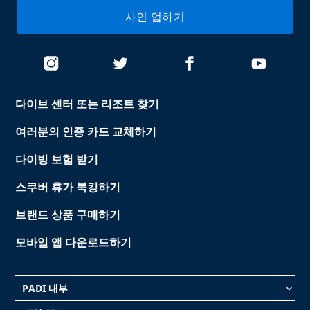
사인 업하기
다이브 센터 또는 리조트 찾기
여러분의 인증 카드 교체하기
다이빙 보험 받기
스쿠버 휴가 북킹하기
브랜드 상품 구매하기
모바일 앱 다운로드하기
PADI 내부
keyboard_arrow_down