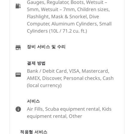
Gauges, Regulator, Boots, Wetsuit –
5mm, Wetsuit – 7mm, Children sizes,
Flashlight, Mask & Snorkel, Dive
Computer, Aluminum Cylinders, Small
Cylinders (10L / 71.2 cu. ft.)
장비 서비스 및 수리
결제 방법
Bank / Debit Card, VISA, Mastercard,
AMEX, Discover, Personal checks, Cash
(local currency)
서비스
Air Fills, Scuba equipment rental, Kids
equipment rental, Other
적응형 서비스