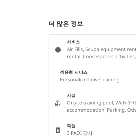
더 많은 정보
서비스
Air Fills, Scuba equipment ren
rental, Conservation activities
적응형 서비스
Personalized dive training
시설
Onsite training pool, Wi-Fi (FR
accommodation, Parking, Oth
직원
3 PADI 강사