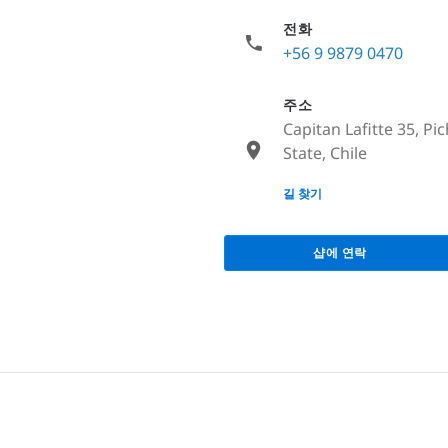
전화
+56 9 9879 0470
주소
Capitan Lafitte 35, Pi
State, Chile
None
길 찾기
샵에 연락