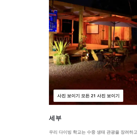
사진 보이기 모든 21 사진 보이기
세부
우리 다이빙 학교는 수중 생태 관광을 장려하