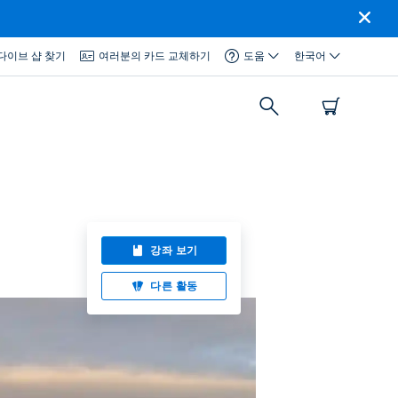
다이브 샵 찾기
여러분의 카드 교체하기
도움
한국어
강좌 보기
다른 활동