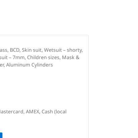
s, BCD, Skin suit, Wetsuit – shorty,
suit – 7mm, Children sizes, Mask &
er, Aluminum Cylinders
Mastercard, AMEX, Cash (local