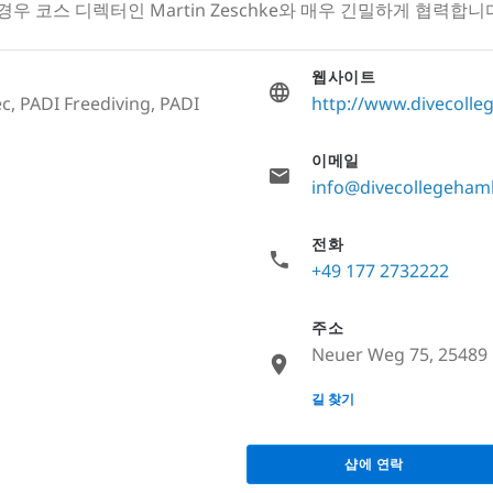
우 코스 디렉터인 Martin Zeschke와 매우 긴밀하게 협력합니
웹사이트
c, PADI Freediving, PADI
http://www.divecoll
이메일
info@divecollegeham
전화
+49 177 2732222
주소
Neuer Weg 75, 25489
None
길 찾기
샵에 연락