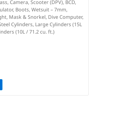
ass, Camera, Scooter (DPV), BCD,
gulator, Boots, Wetsuit – 7mm,
light, Mask & Snorkel, Dive Computer,
teel Cylinders, Large Cylinders (15L
inders (10L / 71.2 cu. ft.)