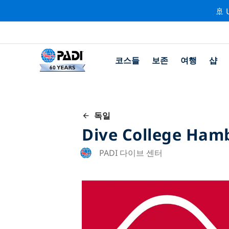
🚢 
코스들
보존
여행
샵
독일
Dive College Ham
PADI 다이브 센터