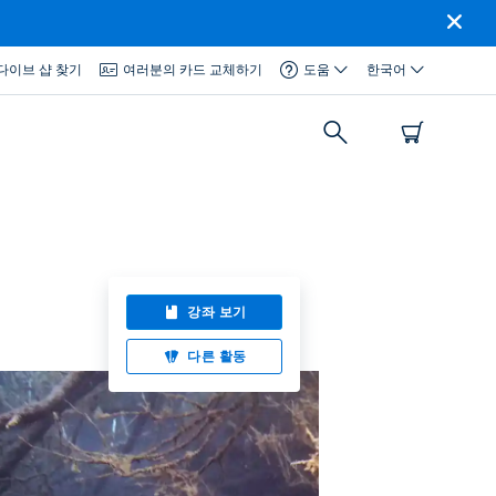
다이브 샵 찾기
여러분의 카드 교체하기
도움
한국어
강좌 보기
다른 활동