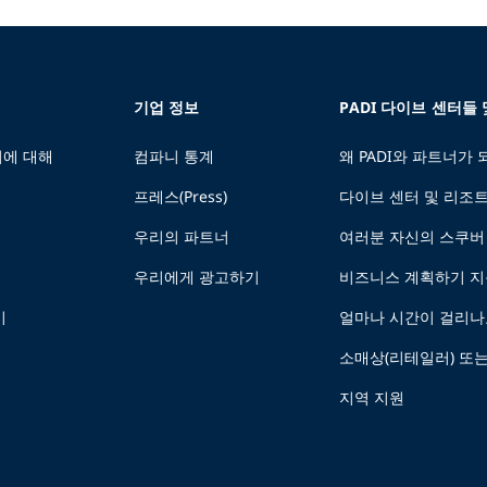
기업 정보
PADI 다이브 센터들
에 대해
컴파니 통계
왜 PADI와 파트너가
프레스(Press)
다이브 센터 및 리조
우리의 파트너
여러분 자신의 스쿠버
우리에게 광고하기
비즈니스 계획하기 
기
얼마나 시간이 걸리나
소매상(리테일러) 또
지역 지원