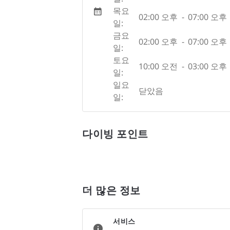
목요
02:00 오후
-
07:00 오후
일:
금요
02:00 오후
-
07:00 오후
일:
토요
10:00 오전
-
03:00 오후
일:
일요
닫았음
일:
다이빙 포인트
더 많은 정보
서비스