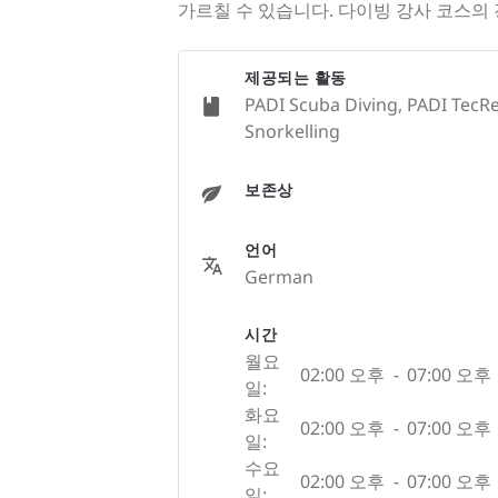
가르칠 수 있습니다. 다이빙 강사 코스의 경
제공되는 활동
PADI Scuba Diving, PADI TecRe
Snorkelling
보존상
언어
German
시간
월요
02:00 오후
-
07:00 오후
일:
화요
02:00 오후
-
07:00 오후
일:
수요
02:00 오후
-
07:00 오후
일: