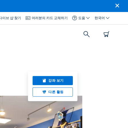
다이브 샵 찾기
여러분의 카드 교체하기
도움
한국어
강좌 보기
다른 활동