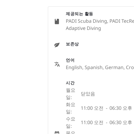
제공되는 활동
PADI Scuba Diving, PADI TecRec
Adaptive Diving
보존상
언어
English, Spanish, German, Cro
시간
월요
닫았음
일:
화요
11:00 오전
-
06:30 오후
일:
수요
11:00 오전
-
06:30 오후
일:
목요