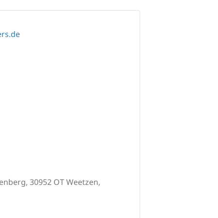
ers.de
enberg, 30952 OT Weetzen,