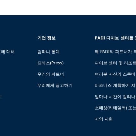
기업 정보
PADI 다이브 센터들
에 대해
컴파니 통계
왜 PADI와 파트너가
프레스(Press)
다이브 센터 및 리조
우리의 파트너
여러분 자신의 스쿠버
우리에게 광고하기
비즈니스 계획하기 
기
얼마나 시간이 걸리나
소매상(리테일러) 또
지역 지원