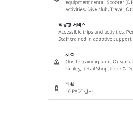
equipment rental, Scooter (DP
activities, Dive club, Travel, O
적응형 서비스
Accessible trips and activities, Pe
Staff trained in adaptive support
시설
Onsite training pool, Onsite c
Facility, Retail Shop, Food & D
직원
16 PADI 강사