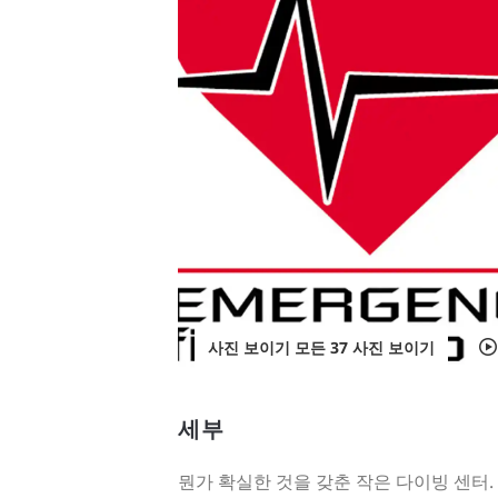
사진 보이기 모든 37 사진 보이기
세부
뭔가 확실한 것을 갖춘 작은 다이빙 센터.