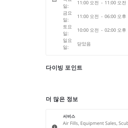
11:00 오전
-
11:00 오전
일:
금요
11:00 오전
-
06:00 오후
일:
토요
10:00 오전
-
02:00 오후
일:
일요
닫았음
일:
다이빙 포인트
더 많은 정보
서비스
Air Fills, Equipment Sales, Sc