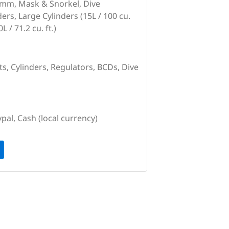
7mm, Mask & Snorkel, Dive
ers, Large Cylinders (15L / 100 cu.
L / 71.2 cu. ft.)
ts, Cylinders, Regulators, BCDs, Dive
pal, Cash (local currency)