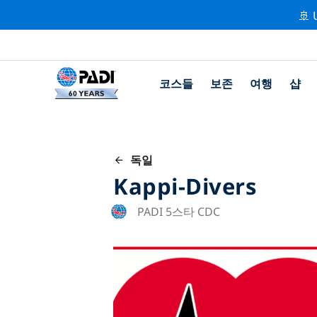
🚢 
코스들
보존
여행
샵
독일
Kappi-Divers
PADI 5스타 CDC