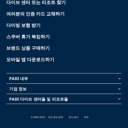
다이브 센터 또는 리조트 찾기
여러분의 인증 카드 교체하기
다이빙 보험 받기
스쿠버 휴가 북킹하기
브랜드 상품 구매하기
모바일 앱 다운로드하기
PADI 내부
keyboard_arrow_down
기업 정보
keyboard_arrow_down
PADI 다이브 센터들 및 리조트들
keyboard_arrow_down
© PADI 2026
개인 정보 정책
양식 센터
연락