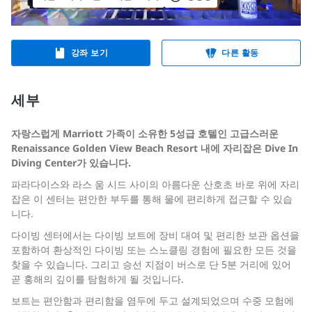
강좌 보기
다른 활동
세부
자랑스럽게 Marriott 가족이 소유한 5성급 호텔인 고급스러운
Renaissance Golden View Beach Resort 내에 자리잡은 Dive In
Diving Center가 있습니다.
파라다이스와 라스 움 시드 사이의 아름다운 산호초 바로 위에 자리
잡은 이 센터는 편안한 부두를 통해 물에 편리하게 접근할 수 있습
니다.
다이빙 센터에서는 다이빙 보트에 장비 대여 및 편리한 보관 옵션을
포함하여 환상적인 다이빙 또는 스노클링 경험에 필요한 모든 것을
찾을 수 있습니다. 그리고 승선 지점이 버스로 단 5분 거리에 있어
곧 홍해의 깊이를 탐험하게 될 것입니다.
보트는 편안함과 편리함을 염두에 두고 설계되었으며 수중 모험에