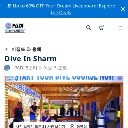
🚢 Up to 60% OFF Your Dream Liveaboard!
Explore
the Deals
이집트 와 홍해
Dive In Sharm
PADI 5스타 다이브 리조트
사진 보이기 모든 21 사진 보이기
동영상