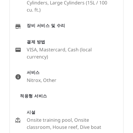
Cylinders, Large Cylinders (15L / 100
cu. ft.)
장비 서비스 및 수리
결제 방법
VISA, Mastercard, Cash (local
currency)
서비스
Nitrox, Other
적응형 서비스
시설
Onsite training pool, Onsite
classroom, House reef, Dive boat