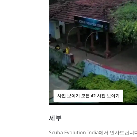
사진 보이기 모든 42 사진 보이기
세부
Scuba Evolution India에서 인사