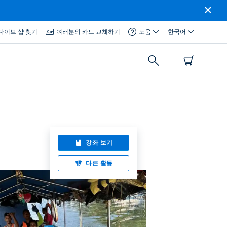
다이브 샵 찾기
여러분의 카드 교체하기
도움
한국어
강좌 보기
다른 활동