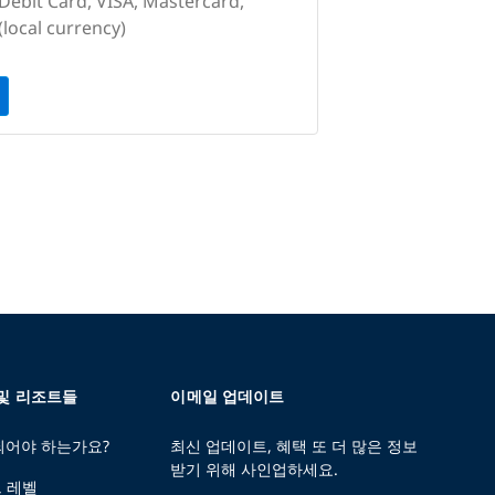
 Debit Card, VISA, Mastercard,
(local currency)
 및 리조트들
이메일 업데이트
 되어야 하는가요?
최신 업데이트, 혜택 또 더 많은 정보
받기 위해 사인업하세요.
트 레벨