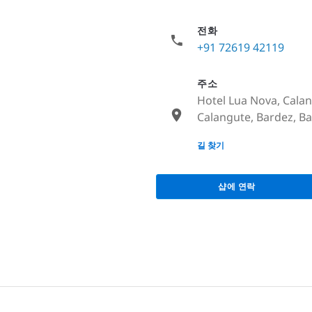
전화
+91 72619 42119
주소
Hotel Lua Nova, Cala
Calangute, Bardez, Ba
None
길 찾기
샵에 연락