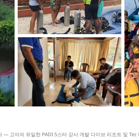
드립니다 — 고아의 유일한 PADI 5스타 강사 개발 다이브 리조트 및 Te