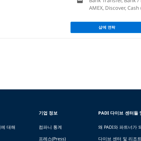
Bank Transfer, Bank /
AMEX, Discover, Cash 
샵에 연락
기업 정보
PADI 다이브 센터들
에 대해
컴파니 통계
왜 PADI와 파트너가
프레스(Press)
다이브 센터 및 리조