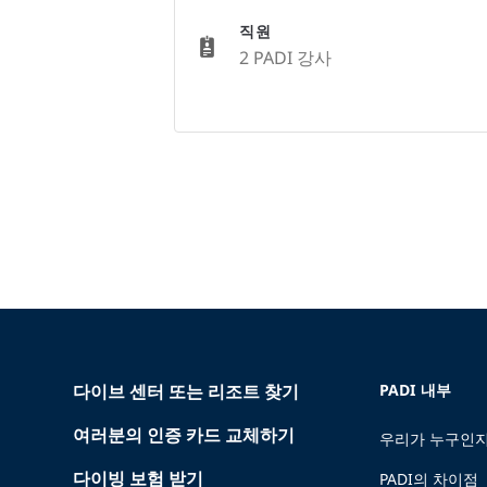
직원
2 PADI 강사
다이브 센터 또는 리조트 찾기
PADI 내부
여러분의 인증 카드 교체하기
우리가 누구인지
다이빙 보험 받기
PADI의 차이점