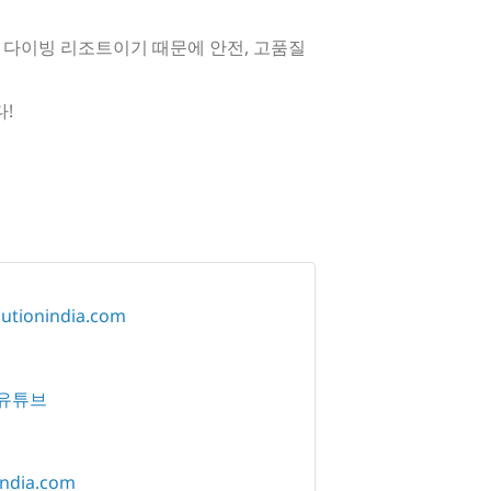
 다이빙 리조트이기 때문에 안전, 고품질
!
utionindia.com
유튜브
india.com