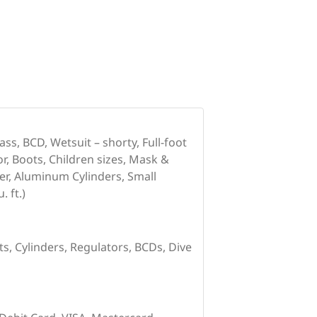
ss, BCD, Wetsuit – shorty, Full-foot
r, Boots, Children sizes, Mask &
er, Aluminum Cylinders, Small
. ft.)
ts, Cylinders, Regulators, BCDs, Dive