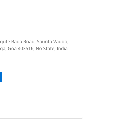
ngute Baga Road, Saunta Vaddo,
ga, Goa 403516, No State, India