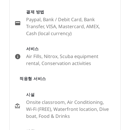
결제 방법
Paypal, Bank / Debit Card, Bank
Transfer, VISA, Mastercard, AMEX,
Cash (local currency)
서비스
Air Fills, Nitrox, Scuba equipment
rental, Conservation activities
적응형 서비스
시설
Onsite classroom, Air Conditioning,
Wi-Fi (FREE), Waterfront location, Dive
boat, Food & Drinks