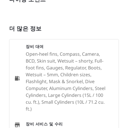
더 많은 정보
장비 대여
Open-heel fins, Compass, Camera,
BCD, Skin suit, Wetsuit – shorty, Full-
foot fins, Gauges, Regulator, Boots,
Wetsuit – 5mm, Children sizes,
Flashlight, Mask & Snorkel, Dive
Computer, Aluminum Cylinders, Steel
Cylinders, Large Cylinders (15L / 100
cu. ft.), Small Cylinders (10L / 71.2 cu.
ft.)
장비 서비스 및 수리