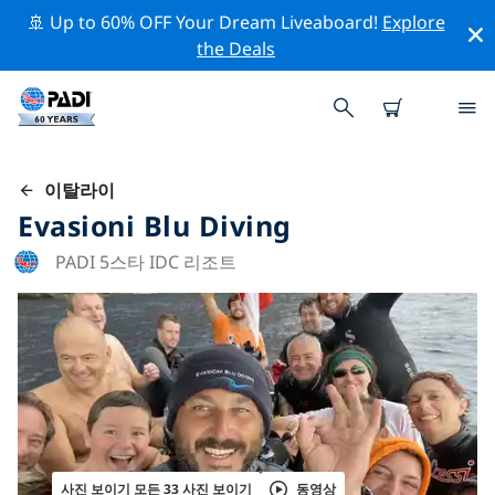
🚢 Up to 60% OFF Your Dream Liveaboard!
Explore
the Deals
이탈라이
Evasioni Blu Diving
PADI 5스타 IDC 리조트
사진 보이기 모든 33 사진 보이기
동영상