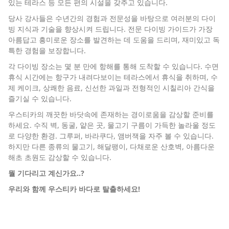
있는 테라스 등 모든 편의 시설을 갖추고 있습니다.
당사 강사들은 수년간의 경험과 전문성을 바탕으로 여러분의 다이
빙 지식과 기술을 향상시켜 드립니다. 전문 다이빙 가이드가 가장
아름답고 흥미로운 장소를 발견하는 데 도움을 드리며, 재미있고 독
특한 경험을 보장합니다.
각 다이빙 장소는 몇 분 만에 항해를 통해 도착할 수 있습니다. 수면
휴식 시간에는 항구가 내려다보이는 테라스에서 휴식을 취하며, 수
제 케이크, 상쾌한 음료, 신선한 과일과 전형적인 시칠리아 간식을
즐기실 수 있습니다.
우스티카의 깨끗한 바닷속에 존재하는 경이로움을 감상할 준비를
하세요. 수직 벽, 동굴, 얕은 곳, 물고기 구름이 가득한 놀라울 정도
로 다양한 환경. 그루퍼, 바라쿠다, 앰버잭을 자주 볼 수 있습니다.
하지만 다른 종류의 물고기, 해달팽이, 다채로운 산호벽, 아름다운
해초 초원도 감상할 수 있습니다.
뭘 기다리고 계신가요..?
우리와 함께 우스티카 바다로 탈출하세요!