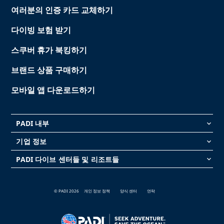
여러분의 인증 카드 교체하기
다이빙 보험 받기
스쿠버 휴가 북킹하기
브랜드 상품 구매하기
모바일 앱 다운로드하기
PADI 내부
keyboard_arrow_down
기업 정보
keyboard_arrow_down
PADI 다이브 센터들 및 리조트들
keyboard_arrow_down
© PADI 2026
개인 정보 정책
양식 센터
연락