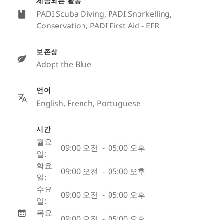
제공되는 활동
PADI Scuba Diving, PADI Snorkelling,
Conservation, PADI First Aid - EFR
보존상
Adopt the Blue
언어
English, French, Portuguese
시간
월요
09:00 오전
-
05:00 오후
일:
화요
09:00 오전
-
05:00 오후
일:
수요
09:00 오전
-
05:00 오후
일:
목요
09:00 오전
-
05:00 오후