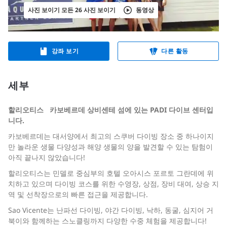
사진 보이기 모든 26 사진 보이기
동영상
강좌 보기
다른 활동
세부
할리오티스
카보베르데 상비센테 섬에 있는 PADI 다이브 센터입
니다.
카보베르데는 대서양에서 최고의 스쿠버 다이빙 장소 중 하나이지
만 놀라운 생물 다양성과 해양 생물의 양을 발견할 수 있는 탐험이
아직 끝나지 않았습니다!
할리오티스는 민델로 중심부의 호텔 오아시스 포르토 그란데에 위
치하고 있으며 다이빙 코스를 위한 수영장, 상점, 장비 대여, 상승 지
역 및 선착장으로의 빠른 접근을 제공합니다.
Sao Vicente는 난파선 다이빙, 야간 다이빙, 낙하, 동굴, 심지어 거
북이와 함께하는 스노클링까지 다양한 수중 체험을 제공합니다!