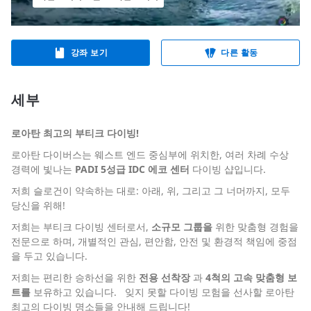
강좌 보기
다른 활동
세부
로아탄 최고의 부티크 다이빙!
로아탄 다이버스는 웨스트 엔드 중심부에 위치한, 여러 차례 수상
경력에 빛나는
PADI 5성급 IDC 에코 센터
다이빙 샵입니다.
저희 슬로건이 약속하는 대로: 아래, 위, 그리고 그 너머까지, 모두
당신을 위해!
저희는 부티크 다이빙 센터로서,
소규모 그룹을
위한 맞춤형 경험을
전문으로 하며, 개별적인 관심, 편안함, 안전 및 환경적 책임에 중점
을 두고 있습니다.
저희는 편리한 승하선을 위한
전용 선착장
과
4척의 고속 맞춤형 보
트를
보유하고 있습니다.
잊지 못할 다이빙 모험을 선사할 로아탄
최고의 다이빙 명소들을 안내해 드립니다!