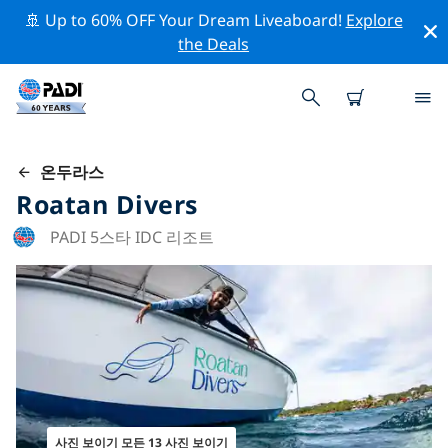
🚢 Up to 60% OFF Your Dream Liveaboard!
Explore
the Deals
온두라스
Roatan Divers
PADI 5스타 IDC 리조트
사진 보이기 모든 13 사진 보이기