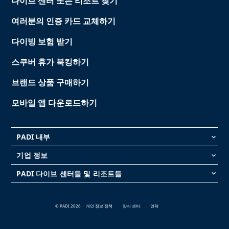
다이브 센터 또는 리조트 찾기
여러분의 인증 카드 교체하기
다이빙 보험 받기
스쿠버 휴가 북킹하기
브랜드 상품 구매하기
모바일 앱 다운로드하기
PADI 내부
keyboard_arrow_down
기업 정보
keyboard_arrow_down
PADI 다이브 센터들 및 리조트들
keyboard_arrow_down
© PADI 2026
개인 정보 정책
양식 센터
연락