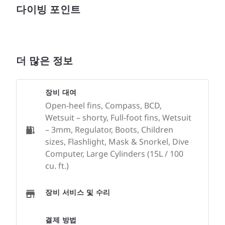
다이빙 포인트
더 많은 정보
장비 대여
Open-heel fins, Compass, BCD,
Wetsuit – shorty, Full-foot fins, Wetsuit
– 3mm, Regulator, Boots, Children
sizes, Flashlight, Mask & Snorkel, Dive
Computer, Large Cylinders (15L / 100
cu. ft.)
장비 서비스 및 수리
결제 방법