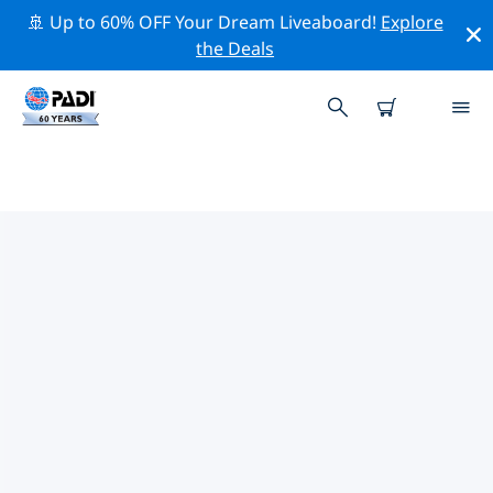
🚢 Up to 60% OFF Your Dream Liveaboard!
Explore
the Deals
콜롬비아의 PADI 다이브 샵
위의 필터나 대화형 지도를 사용하여 귀하의 필요에 맞는
PADI 다이빙 숍 콜롬비아 을 찾아보세요. 우리의 모든 다이
빙 센터 콜롬비아 는 탁월한 훈련과 다양한 재미있는 활동을
제공하며 PADI의 엄격한 품질 기준을 준수합니다.