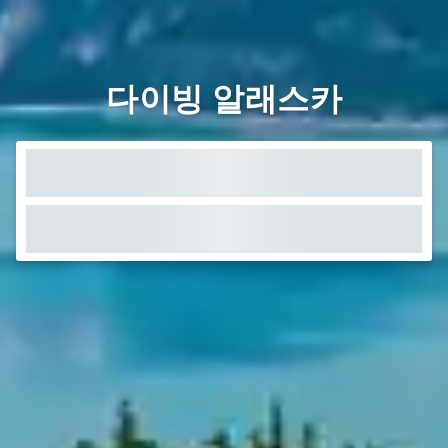
다이빙 알래스카