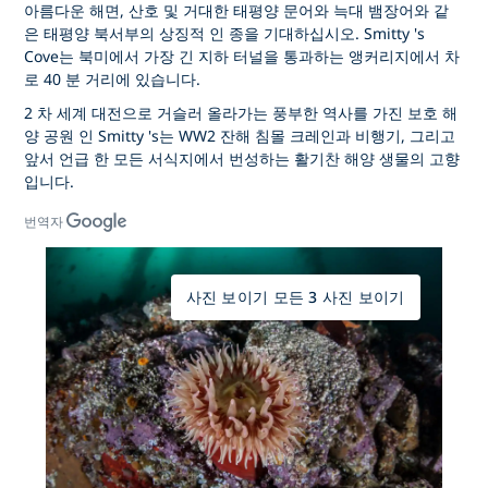
아름다운 해면, 산호 및 거대한 태평양 문어와 늑대 뱀장어와 같
은 태평양 북서부의 상징적 인 종을 기대하십시오. Smitty 's
Cove는 북미에서 가장 긴 지하 터널을 통과하는 앵커리지에서 차
로 40 분 거리에 있습니다.
2 차 세계 대전으로 거슬러 올라가는 풍부한 역사를 가진 보호 해
양 공원 인 Smitty 's는 WW2 잔해 침몰 크레인과 비행기, 그리고
앞서 언급 한 모든 서식지에서 번성하는 활기찬 해양 생물의 고향
입니다.
번역자
사진 보이기 모든 3 사진 보이기