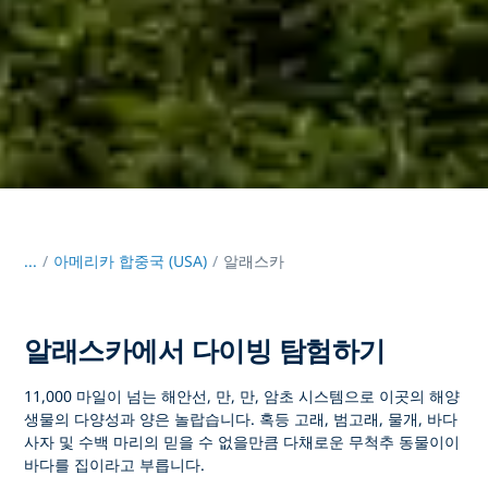
...
/
아메리카 합중국 (USA)
알래스카
알래스카에서 다이빙 탐험하기
11,000 마일이 넘는 해안선, 만, 만, 암초 시스템으로 이곳의 해양
생물의 다양성과 양은 놀랍습니다. 혹등 고래, 범고래, 물개, 바다
사자 및 수백 마리의 믿을 수 없을만큼 다채로운 무척추 동물이이
바다를 집이라고 부릅니다.