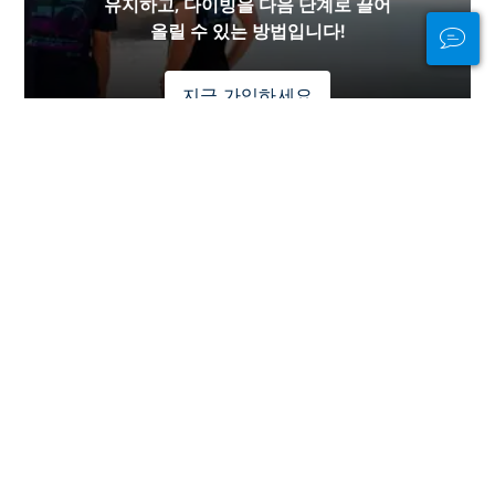
유지하고, 다이빙을 다음 단계로 끌어
올릴 수 있는 방법입니다!
지금 가입하세요
광고
대륙 별 다이빙
유럽
중동 & 홍해
중앙 아메리카
아시아
인도양
태평양