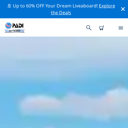
🚢 Up to 60% OFF Your Dream Liveaboard!
Explore
the Deals