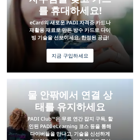
를 휴대하세요!
eCard의 새로운 PADI 자격증 카드나
재활용 재료로 만든 방수 카드로 다이
빙 기술을 선보이세요. 한정된 공급!
지금 구입하세요
물 안팎에서 연결 상
태를 유지하세요
PADI Club™은 무료 연간 잡지 구독, 할
인된 PADI eLearning 코스 등을 통해
다이버들을 만나고, 기술을 신선하게