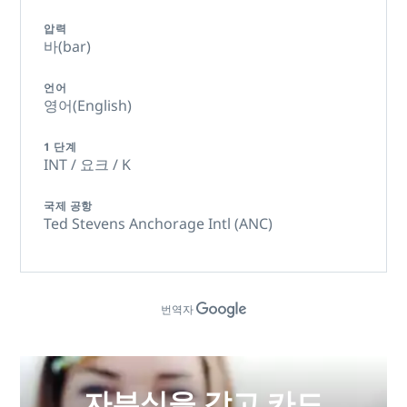
압력
바(bar)
언어
영어(English)
1 단계
INT / 요크 / K
국제 공항
Ted Stevens Anchorage Intl (ANC)
번역자
자부심을 갖고 카드