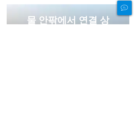
물 안팎에서 연결 상
태를 유지하세요
PADI Club™은 무료 연간 잡지 구독, 할
인된 PADI eLearning 코스 등을 통해
다이버들을 만나고, 기술을 신선하게
유지하고, 다이빙을 다음 단계로 끌어
올릴 수 있는 방법입니다!
지금 가입하세요
광고