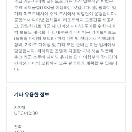
추크 라군 다이빙 포인트로
가는 가장 일반적인 방법은
추크 국제공항(TKK)을
이용하는 것입니다. 괌, 팔라우 및
기타 미크로네시아 주요 도시에서 직항편이 운행됩니다.
공항에서 다이빙 업체들이 리조트까지 교통편을 제공하
고, 당일치기로 라군 내 난파선 다이빙 투어를 위한 다이
빙 보트도 제공합니다. 대부분의 다이빙은 라이브어보드
(숙박형 다이빙 보트)나 현지 다이빙 센터에서 진행되며,
장비, 가이드 다이빙 및 기타 모든 준비는 이들 업체에서
담당합니다. 체계적인 운영과 다양한 숙박 시설 덕분에
추크 라군 스쿠버 다이빙 휴가는
단기 여행부터 장기간의
난파선 다이빙 모험까지 모두 편리하게 계획할 수 있습니
다.
기타 유용한 정보
시간대
UTC+10:00
전화