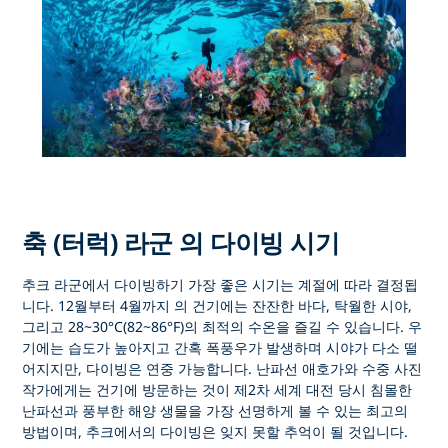
축 (터럭) 라군 의 다이빙 시기
추크 라군에서 다이빙하기 가장 좋은 시기는
계절에 따라 결정됩
니다.
12월부터 4월까지
의 건기에는 잔잔한 바다, 탁월한 시야,
그리고 28~30°C(82~86°F)의 최적의 수온을 즐길 수 있습니다. 우
기에는 습도가 높아지고 간혹 폭풍우가 발생하며 시야가 다소 떨
어지지만, 다이빙은 연중 가능합니다. 난파선 애호가와 수중 사진
작가에게는 건기에 방문하는 것이 제2차 세계 대전 당시 침몰한
난파선과 풍부한 해양 생물을 가장 선명하게 볼 수 있는 최고의
방법이며,
추크에서의 다이빙은
잊지 못할 추억이 될 것입니다.