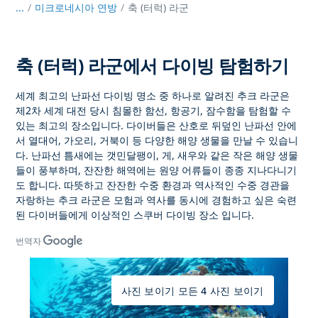
...
/
미크로네시아 연방
축 (터럭) 라군
축 (터럭) 라군에서 다이빙 탐험하기
세계 최고의 난파선 다이빙 명소 중 하나로 알려진
추크 라군은
제2차 세계 대전 당시 침몰한 함선, 항공기, 잠수함을 탐험할 수
있는 최고의 장소입니다. 다이버들은 산호로 뒤덮인 난파선 안에
서 열대어, 가오리, 거북이 등 다양한 해양 생물을 만날 수 있습니
다. 난파선 틈새에는 갯민달팽이, 게, 새우와 같은 작은 해양 생물
들이 풍부하며, 잔잔한 해역에는 원양 어류들이 종종 지나다니기
도 합니다. 따뜻하고 잔잔한 수중 환경과 역사적인 수중 경관을
자랑하는
추크 라군은 모험과 역사를 동시에 경험하고 싶은 숙련
된 다이버들에게 이상적인 스쿠버 다이빙 장소
입니다.
번역자
사진 보이기 모든 4 사진 보이기