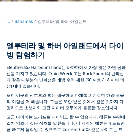
...
/
Bahamas
엘루테라 및 하버 아일랜드
엘루테라 및 하버 아일랜드에서 다이
빙 탐험하기
Eleuthera와 Harbour Island는 바하마에서 가장 많은 자연 난파
선을 가지고 있습니다. Train Wreck 또는 Rock Sound의 난파선
과 같은 대부분의 난파선은 개방 수역 제한 (60 피트 / 18 미터 이
상) 내에 있습니다.
또한 이곳의 산호초와 벽은 깨끗하고 다채롭고 건강한 해양 생물
의 이점을 더 해줍니다. 그들은 또한 얕은 것에서 깊은 것까지 다
양하므로 초보자와 고급 다이버 모두에게 훌륭한 장소입니다.
고급 다이버는 드리프트 다이빙도 할 수 있습니다. 해류는 수년에
걸쳐 암초에 깊은 상처를 입혔습니다. 이 지역의 해류는 4 노트만
큼 빠르게 움직일 수 있으므로 Current Cut과 같은 사이트는 드