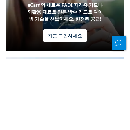
eCard의 새로운 PADI 자격증 카드나
재활용 재료로 만든 방수 카드로 다이
빙 기술을 선보이세요. 한정된 공급!
지금 구입하세요
물 안팎에서 연결 상
태를 유지하세요
PADI Club™은 무료 연간 잡지 구독, 할
인된 PADI eLearning 코스 등을 통해
다이버들을 만나고, 기술을 신선하게
유지하고, 다이빙을 다음 단계로 끌어
올릴 수 있는 방법입니다!