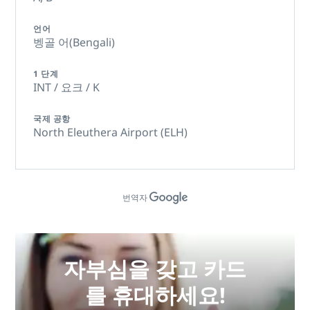
언어
벵골 어(Bengali)
1 단계
INT / 요크 / K
국제 공항
North Eleuthera Airport (ELH)
번역자
자부심을 갖고 카드
를 휴대하세요!