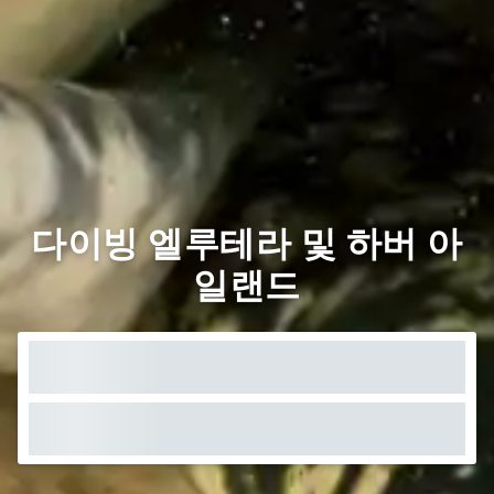
다이빙 엘루테라 및 하버 아
일랜드