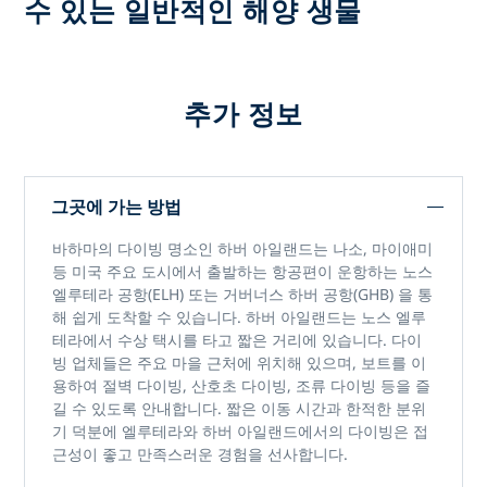
수 있는 일반적인 해양 생물
추가 정보
그곳에 가는 방법
바하마의 다이빙 명소인 하버 아일랜드는 나소, 마이애미
등 미국 주요 도시에서 출발하는 항공편이 운항하는
노스
엘루테라 공항(ELH)
또는
거버너스 하버 공항(GHB)
을 통
해 쉽게 도착할 수 있습니다. 하버 아일랜드는 노스 엘루
테라에서 수상 택시를 타고 짧은 거리에 있습니다. 다이
빙 업체들은 주요 마을 근처에 위치해 있으며, 보트를 이
용하여 절벽 다이빙, 산호초 다이빙, 조류 다이빙 등을 즐
길 수 있도록 안내합니다. 짧은 이동 시간과 한적한 분위
기 덕분에
엘루테라와 하버 아일랜드에서의 다이빙은
접
근성이 좋고 만족스러운 경험을 선사합니다.