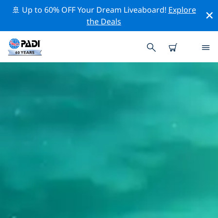
🚢 Up to 60% OFF Your Dream Liveaboard!
Explore
the Deals