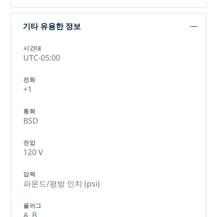
기타 유용한 정보
시간대
UTC-05:00
전화
+1
통화
BSD
전압
120 V
압력
파운드/평방 인치 (psi)
플러그
A,
B