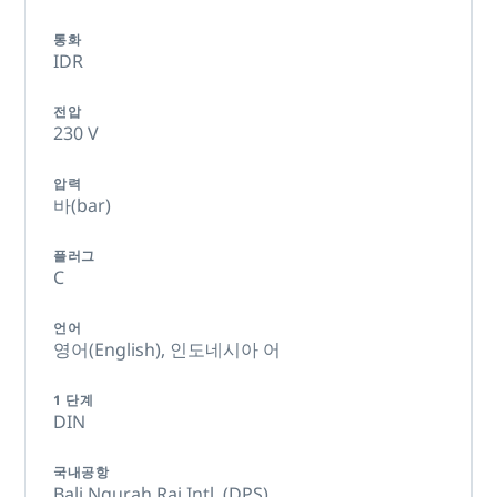
통화
IDR
전압
230 V
압력
바(bar)
플러그
C
언어
영어(English),
인도네시아 어
1 단계
DIN
국내공항
Bali Ngurah Rai Intl. (DPS),