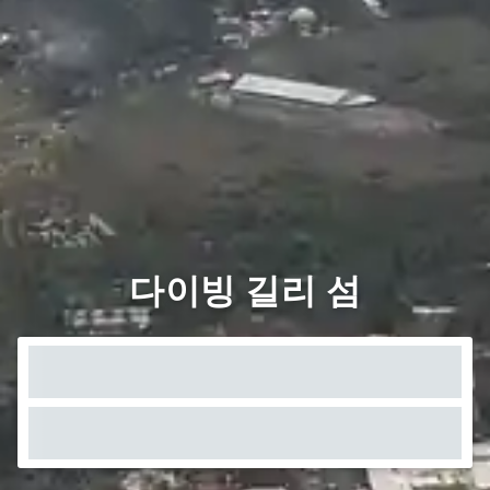
다이빙 길리 섬