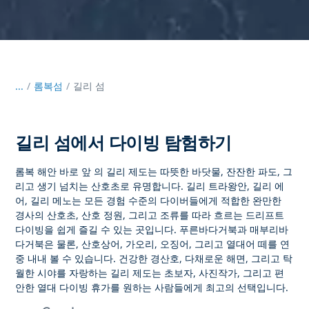
...
/
롬복섬
길리 섬
길리 섬에서 다이빙 탐험하기
롬복 해안 바로 앞
의 길리 제도는
따뜻한 바닷물, 잔잔한 파도, 그
리고 생기 넘치는 산호초로 유명합니다. 길리 트라왕안, 길리 에
어, 길리 메노는 모든 경험 수준의 다이버들에게 적합한 완만한
경사의 산호초, 산호 정원, 그리고 조류를 따라 흐르는 드리프트
다이빙을 쉽게 즐길 수 있는 곳입니다. 푸른바다거북과 매부리바
다거북은 물론, 산호상어, 가오리, 오징어, 그리고 열대어 떼를 연
중 내내 볼 수 있습니다. 건강한 경산호, 다채로운 해면, 그리고 탁
월한 시야를 자랑하는
길리 제도는
초보자, 사진작가, 그리고 편
안한 열대 다이빙 휴가를 원하는 사람들에게 최고의 선택입니다.