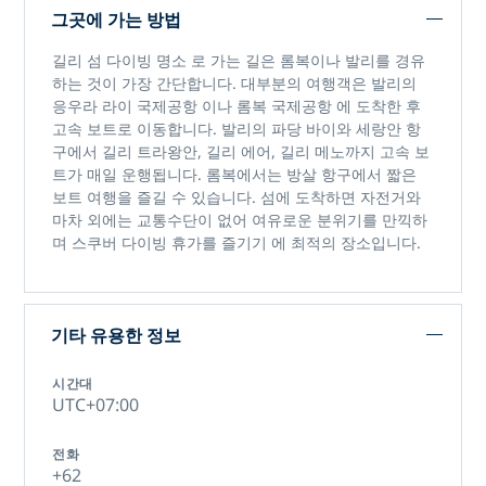
그곳에 가는 방법
길리 섬 다이빙 명소
로 가는 길은 롬복이나 발리를 경유
하는 것이 가장 간단합니다. 대부분의 여행객은
발리의
응우라 라이 국제공항
이나
롬복 국제공항
에 도착한 후
고속 보트로 이동합니다. 발리의 파당 바이와 세랑안 항
구에서 길리 트라왕안, 길리 에어, 길리 메노까지 고속 보
트가 매일 운행됩니다. 롬복에서는 방살 항구에서 짧은
보트 여행을 즐길 수 있습니다. 섬에 도착하면 자전거와
마차 외에는 교통수단이 없어 여유로운 분위기를 만끽하
며
스쿠버 다이빙 휴가를 즐기기
에 최적의 장소입니다.
기타 유용한 정보
시간대
UTC+07:00
전화
+62