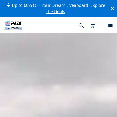
🚢 Up to 60% OFF Your Dream Liveaboard!
Explore
the Deals