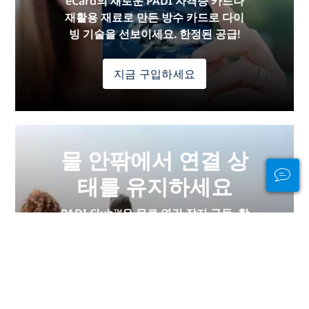
eCard의 새로운 PADI 자격증 카드나
재활용 재료로 만든 방수 카드로 다이
빙 기술을 선보이세요. 한정된 공급!
지금 구입하세요
물 안팎에서 연결 상
태를 유지하세요
PADI Club™은 무료 연간 잡지 구독, 할
인된 PADI eLearning 코스 등을 통해
다이버들을 만나고, 기술을 신선하게
유지하고, 다이빙을 다음 단계로 끌어
올릴 수 있는 방법입니다!