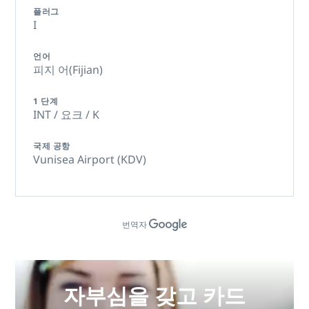
플러그
I
언어
피지 어(Fijian)
1 단계
INT / 요크 / K
국제 공항
Vunisea Airport (KDV)
번역자
자부심을 갖고 카드