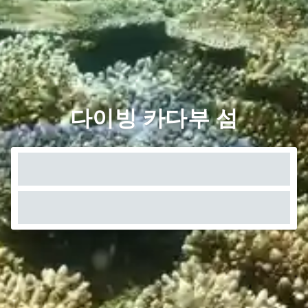
다이빙 카다부 섬