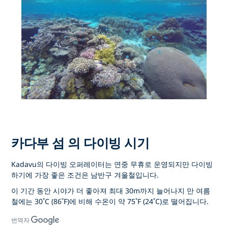
카다부 섬 의 다이빙 시기
Kadavu의 다이빙 오퍼레이터는 연중 무휴로 운영되지만 다이빙
하기에 가장 좋은 조건은 남반구 겨울철입니다.
이 기간 동안 시야가 더 좋아져 최대 30m까지 늘어나지 만 여름
철에는 30˚C (86˚F)에 비해 수온이 약 75˚F (24˚C)로 떨어집니다.
번역자