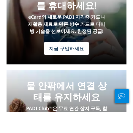
를 휴대하세요!
eCard의 새로운 PADI 자격증 카드나
재활용 재료로 만든 방수 카드로 다이
빙 기술을 선보이세요. 한정된 공급!
지금 구입하세요
물 안팎에서 연결 상
태를 유지하세요
PADI Club™은 무료 연간 잡지 구독, 할
인된 PADI eLearning 코스 등을 통해
다이버들을 만나고, 기술을 신선하게
유지하고, 다이빙을 다음 단계로 끌어