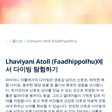
...
/
몰디브
Lhaviyani Atoll (Faadhippolhu)
Lhaviyani Atoll (Faadhippolhu)에
서 다이빙 탐험하기
라비야니 아톨에서의 다이빙은
생동감 넘치는 산호초, 짜릿한 해
협 다이빙, 풍부한 원양 생물 등 몰디브 특유의 경험을 선사합니
다. 쥐가오리와 산호초 상어를 만날 수 있는 곳으로 유명한 이 아
톨은 틸라(수중 봉우리), 동굴, 그리고 열대어들이 가득한 암초 지
대를 자랑합니다. 맑고 푸른 바닷물과 건강한 산호초 덕분에 연중
내내 뛰어난 시야를 확보할 수 있습니다. 잔잔한 산호초 다이빙과
스릴 넘치는 조류 다이빙을 모두 즐길 수 있는
라비야니 아톨은