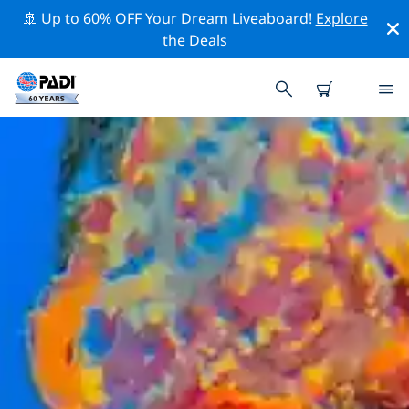
🚢 Up to 60% OFF Your Dream Liveaboard!
Explore
the Deals