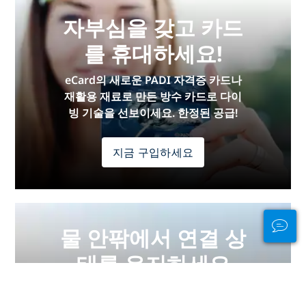
자부심을 갖고 카드
를 휴대하세요!
eCard의 새로운 PADI 자격증 카드나
재활용 재료로 만든 방수 카드로 다이
빙 기술을 선보이세요. 한정된 공급!
지금 구입하세요
물 안팎에서 연결 상
태를 유지하세요
PADI Club™은 무료 연간 잡지 구독, 할