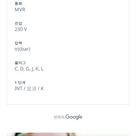
통화
MVR
전압
230 V
압력
바(bar)
플러그
C,
D,
G,
J,
K,
L
1 단계
INT / 요크 / K
번역자