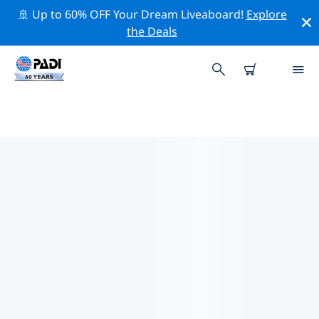
🚢 Up to 60% OFF Your Dream Liveaboard!
Explore
the Deals