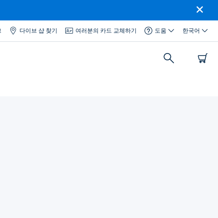
그
다이브 샵 찾기
여러분의 카드 교체하기
도움
한국어