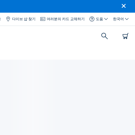
그
다이브 샵 찾기
여러분의 카드 교체하기
도움
한국어