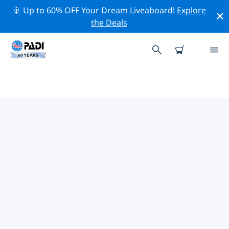
🚢 Up to 60% OFF Your Dream Liveaboard!
Explore
the Deals