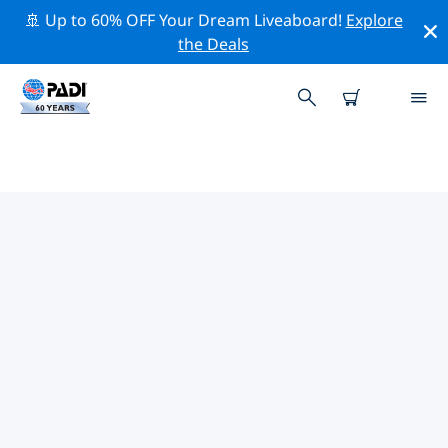
🚢 Up to 60% OFF Your Dream Liveaboard!
Explore
the Deals