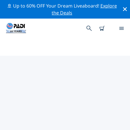
🚢 Up to 60% OFF Your Dream Liveaboard!
Explore
the Deals