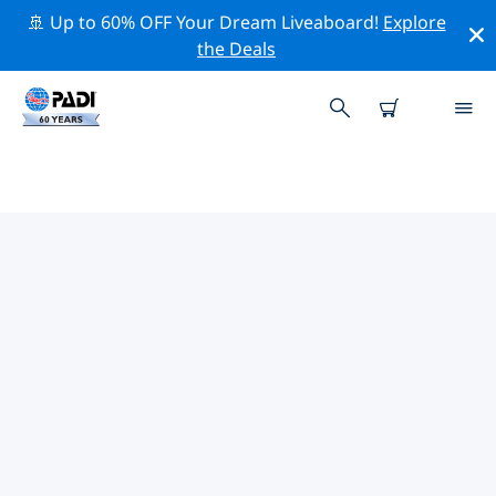
🚢 Up to 60% OFF Your Dream Liveaboard!
Explore
the Deals