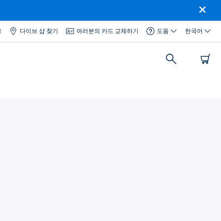
그
다이브 샵 찾기
여러분의 카드 교체하기
도움
한국어