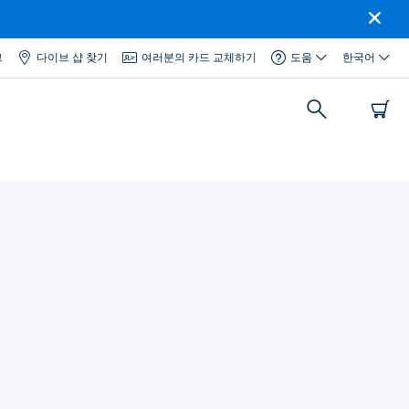
그
다이브 샵 찾기
여러분의 카드 교체하기
도움
한국어