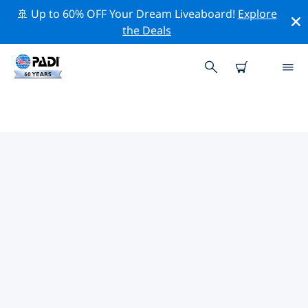
🚢 Up to 60% OFF Your Dream Liveaboard!
Explore
the Deals