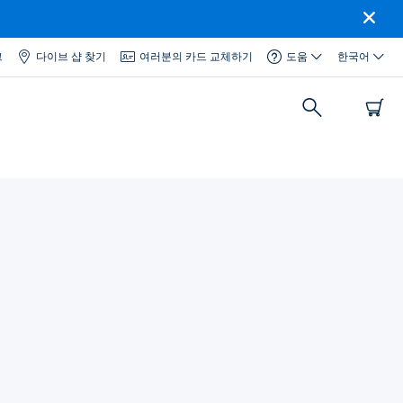
그
다이브 샵 찾기
여러분의 카드 교체하기
도움
한국어