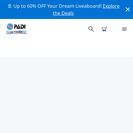
🚢 Up to 60% OFF Your Dream Liveaboard!
Explore
the Deals