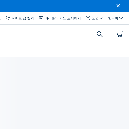
그
다이브 샵 찾기
여러분의 카드 교체하기
도움
한국어