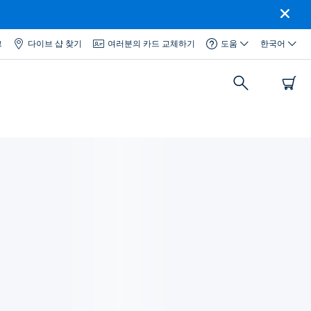
그
다이브 샵 찾기
여러분의 카드 교체하기
도움
한국어