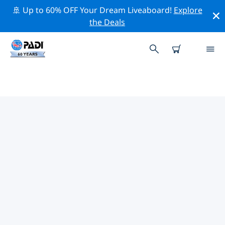
🚢 Up to 60% OFF Your Dream Liveaboard!
Explore
the Deals