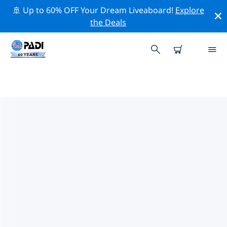
🚢 Up to 60% OFF Your Dream Liveaboard!
Explore
the Deals