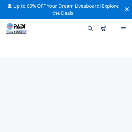
🚢 Up to 60% OFF Your Dream Liveaboard!
Explore
the Deals