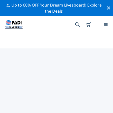
🚢 Up to 60% OFF Your Dream Liveaboard!
Explore
the Deals