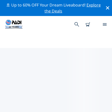
🚢 Up to 60% OFF Your Dream Liveaboard!
Explore
the Deals