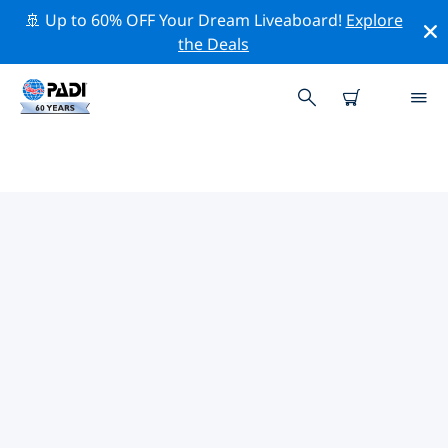
🚢 Up to 60% OFF Your Dream Liveaboard!
Explore
the Deals