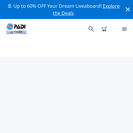
🚢 Up to 60% OFF Your Dream Liveaboard!
Explore
the Deals