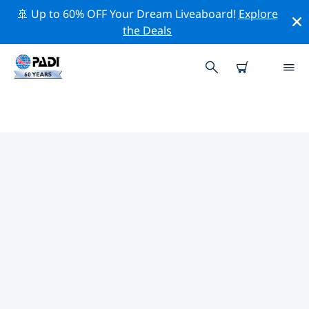
🚢 Up to 60% OFF Your Dream Liveaboard!
Explore
the Deals