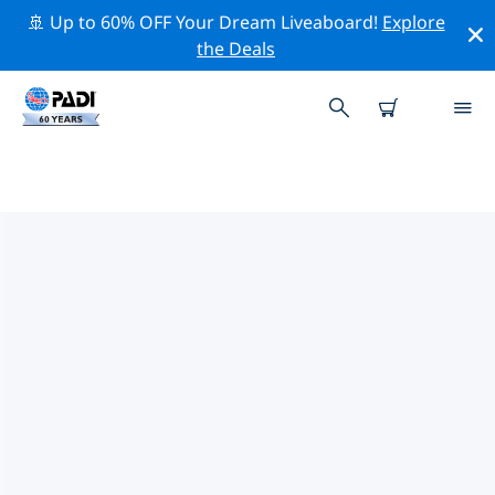
🚢 Up to 60% OFF Your Dream Liveaboard!
Explore
the Deals