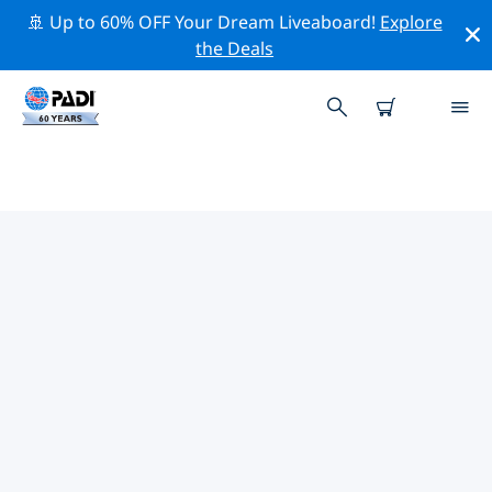
🚢 Up to 60% OFF Your Dream Liveaboard!
Explore
the Deals